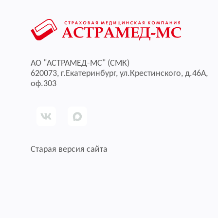
АО "АСТРАМЕД-МС" (СМК)
620073, г.Екатеринбург, ул.Крестинского, д.46А,
оф.303
Старая версия сайта