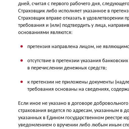
дней, считая с первого рабочего дня, следующе
Страховщик либо исполняет указанное в претен
Страховщик вправе отказать в удовлетворении 
требования и (или) подтвердить у лица, направи
основаниями являются:
претензия направлена лицом, не являющимс
отсутствие в претензии указания банковских
в перечислении денежных средств;
к претензии не приложены документы (надл
требования основаны на сведениях, содержа
Если иное не указано в договоре добровольного
страхования ведется по адресам, указанным в д
указанных в Едином государственном реестре ю
уведомлением о вручении либо любым иным спос