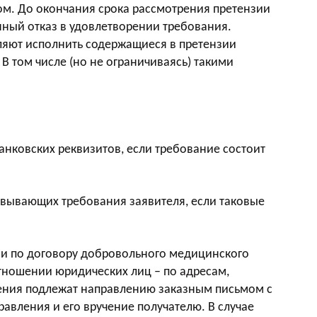
ком. До окончания срока рассмотрения претензии
нный отказ в удовлетворении требования.
ляют исполнить содержащиеся в претензии
В том числе (но не ограничиваясь) такими
анковских реквизитов, если требование состоит
вывающих требования заявителя, если таковые
ами по договору добровольного медицинского
отношении юридических лиц – по адресам,
щения подлежат направлению заказным письмом с
вления и его вручение получателю. В случае
которых находится страховая