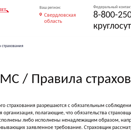
формации
Федеральный контак
Ваш регион:
У
8-800-25
Свердловская
область
круглосу
а страхования
ДМС / Правила страхо
го страхования разрешаются с обязательным соблюдение
я организация, полагающие, что обязательства страхов
исполнены либо исполнены ненадлежащим образом, напр
вывающих заявленное требование. Страховщик рассматри