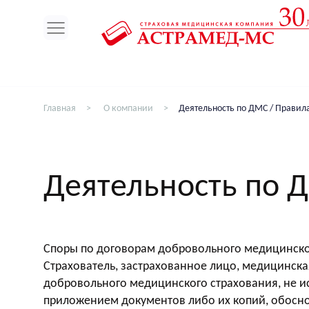
ин
Главная
О компании
Деятельность по ДМС / Правил
Деятельность по 
Споры по договорам добровольного медицинско
Страхователь, застрахованное лицо, медицинска
добровольного медицинского страхования, не 
приложением документов либо их копий, обосно