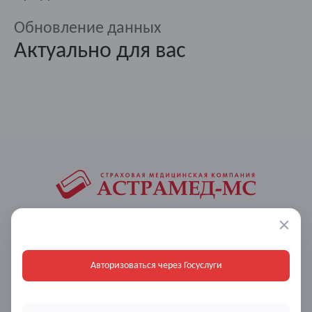
Обновление данных
Актуально для вас
АО "АСТРАМЕД-МС" (СМК)
620073, г.Екатеринбург, ул.Крестинского, д.46А, оф.303
Авторизоваться через Госуслуги