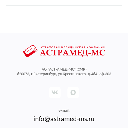
АО "АСТРАМЕД-МС" (СМК)
620073, г.Екатеринбург, ул.Крестинского, д.46А, оф.303
e-mail:
info@astramed-ms.ru