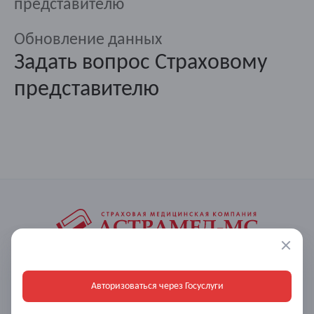
представителю
Обновление данных
Задать вопрос Страховому
представителю
АО "АСТРАМЕД-МС" (СМК)
620073, г.Екатеринбург, ул.Крестинского, д.46А, оф.303
Авторизоваться через Госуслуги