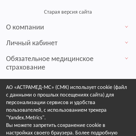
Старая версия сайта
О компании
Личный кабинет
Обязательное медицинское
страхование
Контакты / Пункты выдачи
АО «АСТРАМЕД-МС» (СМК) использует cookie (файл
с данными о прошлых посещениях сайта) для
Защита прав застрахованных лиц
персонализации сервисов и удобства
пользователей, с использованием трекера
Профилактика
"Yandex.Metrics".
Вы можете запретить сохранение cookie в
настройках своего браузера. Более подробную
Политика конфиденциальности сайта