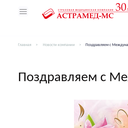
ин
Главная
Новости компании
Поздравляем с Междуна
Поздравляем с М