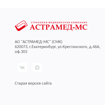
АО "АСТРАМЕД-МС" (СМК)
620073, г.Екатеринбург, ул.Крестинского, д.46А,
оф.303
Старая версия сайта