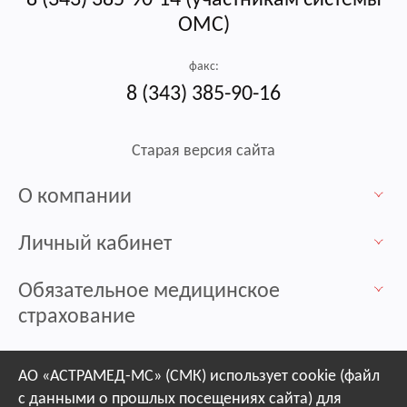
ОМС)
факс:
8 (343) 385-90-16
Старая версия сайта
О компании
Личный кабинет
Обязательное медицинское
страхование
Контакты / Пункты выдачи
АО «АСТРАМЕД-МС» (СМК) использует cookie (файл
с данными о прошлых посещениях сайта) для