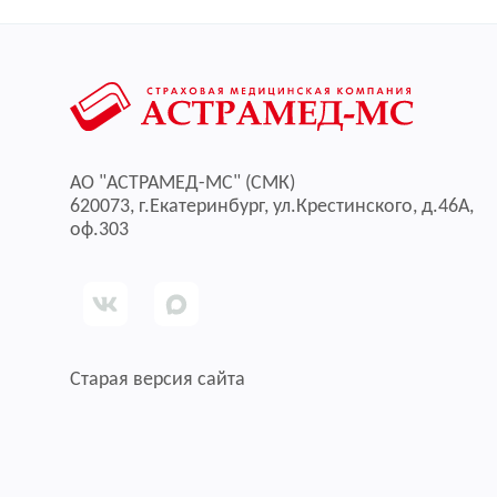
АО "АСТРАМЕД-МС" (СМК)
620073, г.Екатеринбург, ул.Крестинского, д.46А,
оф.303
Старая версия сайта