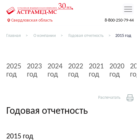
Свердловская область
8-800-250-79-44
Главная
О компании
Годовая отчетность
2015 год
2025
2023
2024
2022
2021
2020
20
год
год
год
год
год
год
го
Распечатать
Годовая отчетность
2015 год