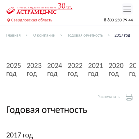
Свердловская область
8-800-250-79-44
Главная
О компании
Годовая отчетность
2017 год
2025
2023
2024
2022
2021
2020
20
год
год
год
год
год
год
го
Распечатать
Годовая отчетность
2017 год